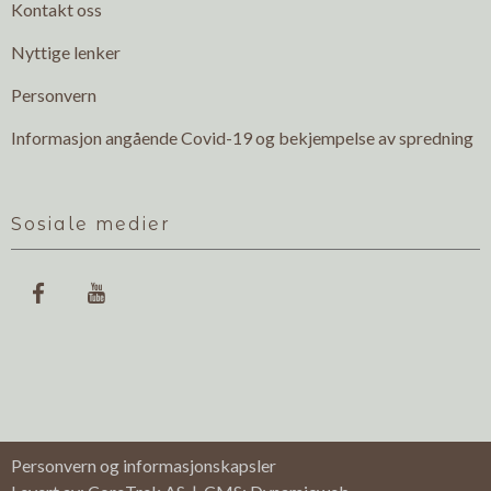
Kontakt oss
Nyttige lenker
Personvern
Informasjon angående Covid-19 og bekjempelse av spredning
Sosiale medier


Personvern og informasjonskapsler