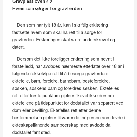
Gravplassloven § 9
Hvem som sørger for gravferden
Den som har fylt 18 år, kan i skriftlig erklæring
fastsette hvem som skal ha rett til å sørge for
gravferden. Erklæringen skal være underskrevet og
datert.
Dersom det ikke foreligger erklæring som nevnt i
første ledd, har avdødes nærmeste etterlatte over 18 år i
følgende rekkefølge rett til å besørge gravferden:
ektefelle, barn, foreldre, barnebarn, besteforeldre,
søsken, søskens barn og foreldres søsken. Ektefelles
rett etter første punktum gjelder likevel ikke dersom
ektefellene på tidspunktet for dødsfallet var separert ved
dom eller bevilling. Ektefelles rett etter denne
bestemmelsen gjelder tilsvarende for person som levde i
ekteskapsliknende samboerskap med avdøde da
dødsfallet fant sted.