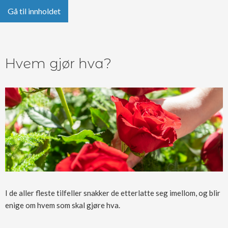
Gå til innholdet
Hvem gjør hva?
I de aller fleste tilfeller snakker de etterlatte seg imellom, og blir
enige om hvem som skal gjøre hva.