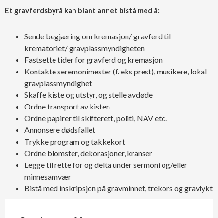
Et gravferdsbyrå kan blant annet bistå med å:
Sende begjæring om kremasjon/ gravferd til
krematoriet/ gravplassmyndigheten
Fastsette tider for gravferd og kremasjon
Kontakte seremonimester (f. eks prest), musikere, lokal
gravplassmyndighet
Skaffe kiste og utstyr, og stelle avdøde
Ordne transport av kisten
Ordne papirer til skifterett, politi, NAV etc.
Annonsere dødsfallet
Trykke program og takkekort
Ordne blomster, dekorasjoner, kranser
Legge til rette for og delta under sermoni og/eller
minnesamvær
Bistå med inskripsjon på gravminnet, trekors og gravlykt