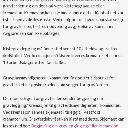
gravferden, og om det skal være kistebegravelse eller
kremasjon. Kremasjon kan skje med mindre det er kjent at det var
i strid med avdødes ønske. Ved uenighet om hvem som skal sørge
for gravferden, treffes nødvendig avgjørelse av kommunen.
Avgjørelsen kan ikke påklages.
Kistegravlegging må finne sted senest 10 arbeidsdager etter
dødsfallet. Ved kremasjon må kisten leveres krematoriet senest
10 arbeidsdager etter dødsfallet.
Gravplassmyndigheten i kommunen fastsetter tidspunkt for
gravferd etter ønske fra den som sørger for gravferden.
Den som sørger for gravferden sender begjæring om
gravlegging/ kremasjon til gravferdsmyndigheten i kommunen.
Ved kremasjon sendes skjemaet i tillegg til Vestfold
krematorium. Gravferdsbyrået kan bistå med dette. Skjemaet kan
lastes ned her:
Begjæring om gravlegging og/eller kremasjon
.