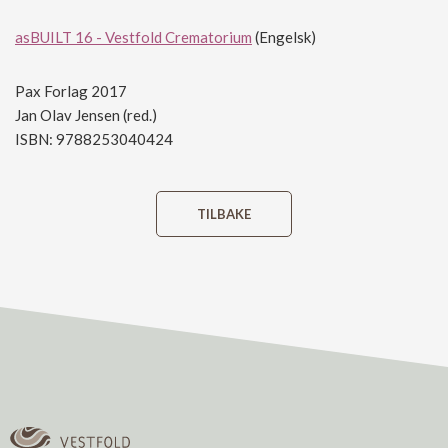
asBUILT 16 - Vestfold Crematorium
(Engelsk)
Pax Forlag 2017
Jan Olav Jensen (red.)
ISBN: 9788253040424
TILBAKE