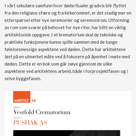
I vårt sekulære samfunn hvor dødsritualer gradvis blir flyttet
fra den religiøse sfære og fra kirkerommet, er det stadig mer en
etterspørsel etter nye seremonier og seremonirom. Utforming
av rom som svarer på behovet for nye riter, har blitt en viktig
arkitektonisk oppgave. I et krematorium skal de tekniske og
praktiske funksjonene kunne spille sammen med de tunge
følelsesmessige aspektene ved døden. Dette har arkitektene
løst på en utmerket måte ved å fokusere på åpenhet i møte med
døden. Dette er en bok som går nøye gjennom de ulike
aspektene ved arkitektens arbeid, både i forprosjektfasen og i
selve byggefasen.