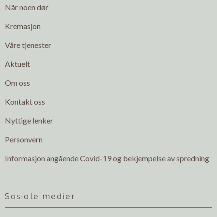
Når noen dør
Kremasjon
Våre tjenester
Aktuelt
Om oss
Kontakt oss
Nyttige lenker
Personvern
Informasjon angående Covid-19 og bekjempelse av spredning
Sosiale medier